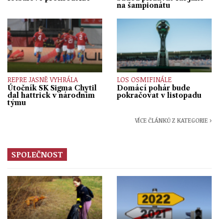
na šampionátu
REPRE JASNĚ VYHRÁLA
LOS OSMIFINÁLE
Útočník SK Sigma Chytil
Domácí pohár bude
dal hattrick v národním
pokračovat v listopadu
týmu
VÍCE ČLÁNKŮ Z KATEGORIE ›
SPOLEČNOST