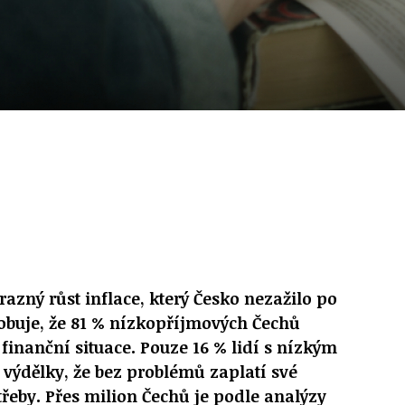
razný růst inflace, který Česko nezažilo po
sobuje, že 81 % nízkopříjmových Čechů
 finanční situace. Pouze 16 % lidí s nízkým
výdělky, že bez problémů zaplatí své
třeby. Přes milion Čechů je podle analýzy