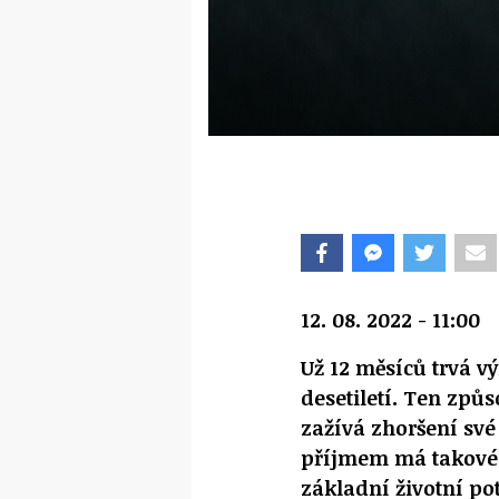
12. 08. 2022 - 11:00
Už 12 měsíců trvá vý
desetiletí. Ten způ
zažívá zhoršení své
příjmem má takové 
základní životní po