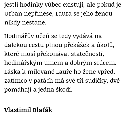
jestli hodinky vůbec existují, ale pokud je
Urban nepřinese, Laura se jeho ženou
nikdy nestane.
Hodinářův učeň se tedy vydává na
dalekou cestu plnou překážek a úkolů,
které musí překonávat statečností,
hodinářským umem a dobrým srdcem.
Láska k milované Lauře ho žene vpřed,
zatímco v patách má své tři sudičky, dvě
pomáhají a jedna škodí.
Vlastimil Blaťák