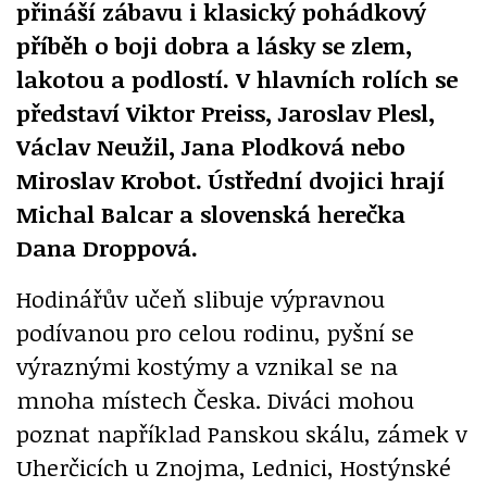
přináší zábavu i klasický pohádkový
příběh o boji dobra a lásky se zlem,
lakotou a podlostí. V hlavních rolích se
představí Viktor Preiss, Jaroslav Plesl,
Václav Neužil, Jana Plodková nebo
Miroslav Krobot. Ústřední dvojici hrají
Michal Balcar a slovenská herečka
Dana Droppová.
Hodinářův učeň slibuje výpravnou
podívanou pro celou rodinu, pyšní se
výraznými kostýmy a vznikal se na
mnoha místech Česka. Diváci mohou
poznat například Panskou skálu, zámek v
Uherčicích u Znojma, Lednici, Hostýnské